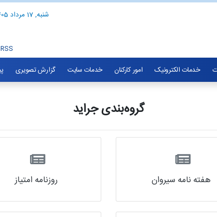
شنبه, 17 مرداد 1405
RSS
ت
خدمات الکترونیک
امور کارکنان
خدمات سایت
گزارش تصویری
پی
گروه‌بندی جراید
هفته نامه سیروان
روزنامه امتیاز