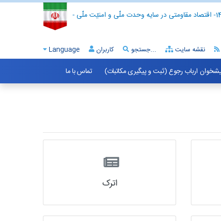
- اقتصاد مقاومتی در سایه وحدت ملّی و امنیّت ملّی -
نقشه سایت
جستجو...
کاربران
Language
شخوان ارباب رجوع (ثبت و پیگیری مکاتبات)
تماس با ما
اترک