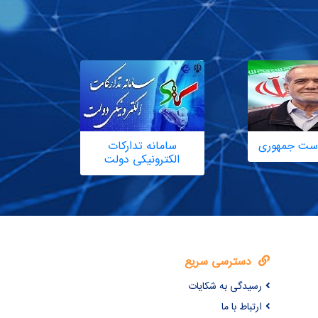
یاست جمهوری
سامانه تدارکات
الکترونیکی دولت
دسترسی سریع
رسیدگی به شکایات
ارتباط با ما