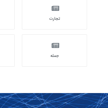
تجارت
جمله