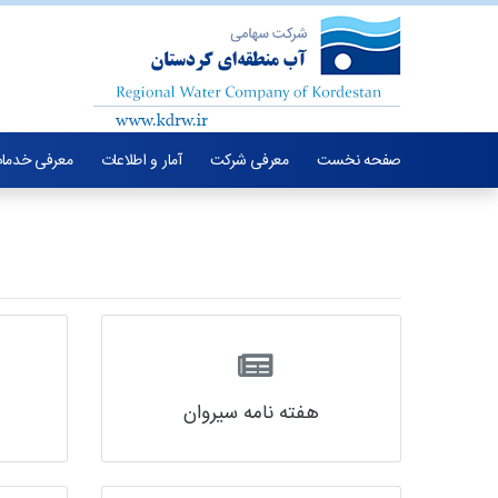
صفحه نخست
معرفی شرکت
آمار و اطلاعات
معرفی خدما
هفته نامه سیروان