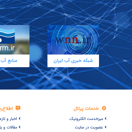
شبکه خبری آب ایران
منابع آب 
خدمات پرتال
اطلاع‌ر
میزخدمت الکترونیک
اخبار و تازه‌
عضویت در سایت
مقالات و ی