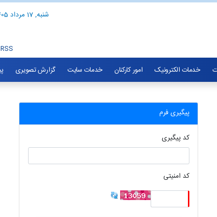
شنبه, 17 مرداد 1405
RSS
ت
خدمات الکترونیک
امور کارکنان
خدمات سایت
گزارش تصویری
پی
پیگیری فرم
کد پیگیری
کد امنیتی