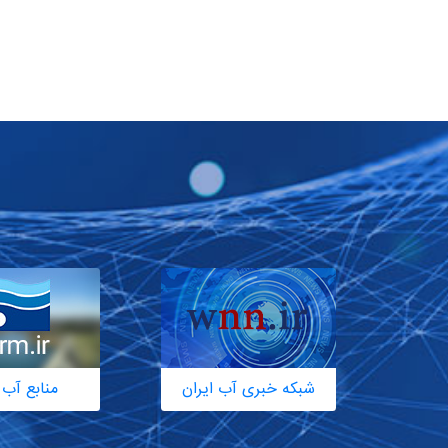
شبکه خبری آب ایران
منابع آب 