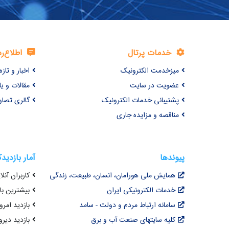
خدمات پرتال
اطلاع‌ر
میزخدمت الکترونیک
اخبار و تازه‌
عضویت در سایت
مقالات و ی
پشتیبانی خدمات الکترونیک
گالری تصاو
مناقصه و مزایده جاری
پیوندها
آمار بازدید
همایش ملی هورامان، انسان، طبیعت، زندگی
کاربران آنلای
خدمات الکترونیکی ایران
بیشترین بازد
سامانه ارتباط مردم و دولت - سامد
بازدید امروز : 4
کلیه سایتهای صنعت آب و برق
بازدید دیروز