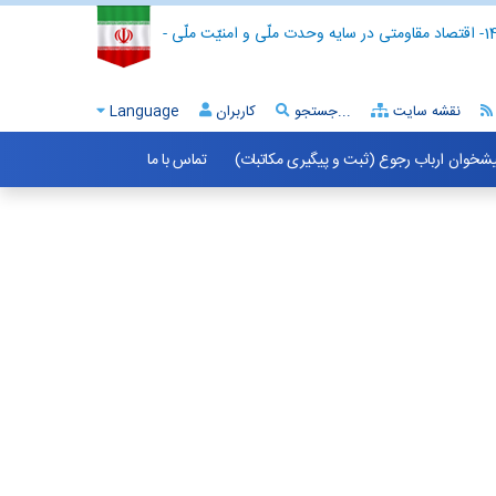
- اقتصاد مقاومتی در سایه وحدت ملّی و امنیّت ملّی -
نقشه سایت
جستجو...
کاربران
Language
شخوان ارباب رجوع (ثبت و پیگیری مکاتبات)
تماس با ما