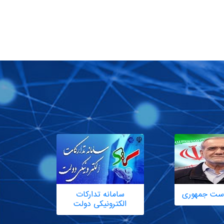
یاست جمهوری
سامانه تدارکات
الکترونیکی دولت