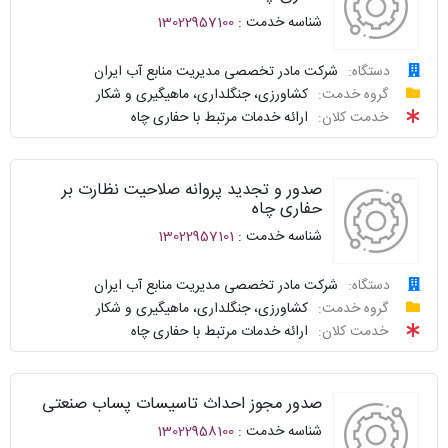
شناسه خدمت :
13022957100
سوالات
نحوه
متداول
ارائه
دستگاه:
شرکت مادر تخصصی مدیریت منابع آب ایران
درخواست
گروه خدمت:
کشاورزی، جنگلداری، ماهیگیری و شکار
سامانه
توافقنامه
خدمت کلان:
ارائه خدمات مرتبط با حفاری چاه
خدمات
پیگیری
دولت
شناسنامه
واحد
صدور و تجدید پروانه صلاحیت نظارت بر
نظرسنجی
پاسخگو
حفاری چاه
شناسه خدمت :
13022957101
سوالات
نحوه
متداول
ارائه
دستگاه:
شرکت مادر تخصصی مدیریت منابع آب ایران
درخواست
گروه خدمت:
کشاورزی، جنگلداری، ماهیگیری و شکار
سامانه
توافقنامه
خدمت کلان:
ارائه خدمات مرتبط با حفاری چاه
خدمات
پیگیری
دولت
شناسنامه
واحد
صدور مجوز احداث تاسیسات پساب صنعتی
نظرسنجی
پاسخگو
شناسه خدمت :
13022958100