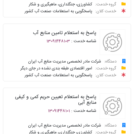
درخواست
گروه خدمت:
کشاورزی، جنگلداری، ماهیگیری و شکار
سامانه
توافقنامه
خدمت کلان:
پاسخگویی به استعلامات صنعت آب کشور
خدمات
پیگیری
دولت
شناسنامه
واحد
پاسخ به استعلام تامین منابع آب
نظرسنجی
پاسخگو
شناسه خدمت :
13091448103
سوالات
نحوه
متداول
ارائه
دستگاه:
شرکت مادر تخصصی مدیریت منابع آب ایران
درخواست
گروه خدمت:
امور اقتصادی طبقه بندی نشده در جای دیگر
سامانه
توافقنامه
خدمت کلان:
پاسخگویی به استعلامات صنعت آب کشور
خدمات
پیگیری
دولت
شناسنامه
واحد
پاسخ به استعلام تعیین حریم کمی و کیفی
نظرسنجی
پاسخگو
منابع آبی
شناسه خدمت :
13091448101
سوالات
نحوه
متداول
ارائه
دستگاه:
شرکت مادر تخصصی مدیریت منابع آب ایران
درخواست
گروه خدمت:
کشاورزی، جنگلداری، ماهیگیری و شکار