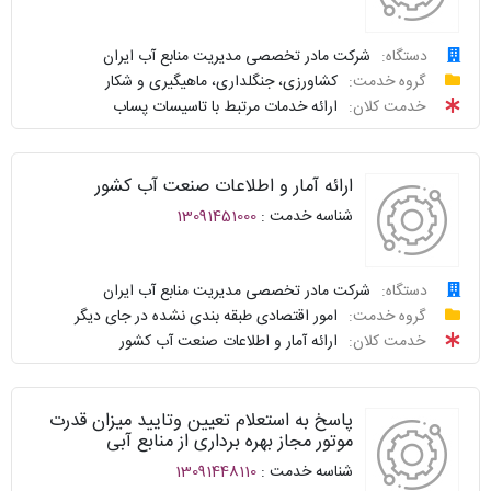
سوالات
نحوه
متداول
ارائه
دستگاه:
شرکت مادر تخصصی مدیریت منابع آب ایران
درخواست
گروه خدمت:
کشاورزی، جنگلداری، ماهیگیری و شکار
سامانه
توافقنامه
خدمت کلان:
ارائه خدمات مرتبط با تاسیسات پساب
خدمات
پیگیری
دولت
شناسنامه
واحد
ارائه آمار و اطلاعات صنعت آب کشور
نظرسنجی
پاسخگو
شناسه خدمت :
13091451000
سوالات
نحوه
متداول
ارائه
دستگاه:
شرکت مادر تخصصی مدیریت منابع آب ایران
درخواست
گروه خدمت:
امور اقتصادی طبقه بندی نشده در جای دیگر
سامانه
توافقنامه
خدمت کلان:
ارائه آمار و اطلاعات صنعت آب کشور
خدمات
پیگیری
دولت
شناسنامه
واحد
پاسخ به استعلام تعیین وتایید میزان قدرت
نظرسنجی
پاسخگو
موتور مجاز بهره برداری از منابع آبی
شناسه خدمت :
13091448110
سوالات
نحوه