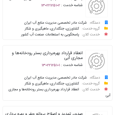
پاسخگو
شناسه خدمت :
13022125102
نحوه
ارائه
دستگاه:
شرکت مادر تخصصی مدیریت منابع آب ایران
درخواست
گروه خدمت:
کشاورزی، جنگلداری، ماهیگیری و شکار
توافقنامه
خدمت کلان:
پاسخگویی به استعلامات صنعت آب کشور
پیگیری
شناسنامه
واحد
انعقاد قرارداد بهره‌برداری بستر رودخانه‌ها و
نظرسنجی
پاسخگو
مجاری آبی
شناسه خدمت :
13022125101
سوالات
نحوه
متداول
ارائه
دستگاه:
شرکت مادر تخصصی مدیریت منابع آب ایران
گروه خدمت:
کشاورزی، جنگلداری، ماهیگیری و شکار
سامانه
درخواست
توافقنامه
خدمت کلان:
انعقاد قرارداد بهره‌برداری بستر رودخانه‌ها و مجاری
خدمات
آبی
دولت
پیگیری
شناسنامه
واحد
نظرسنجی
صدور، تمدید و اصلاح پروانه حفر و بهره برداری
پاسخگو