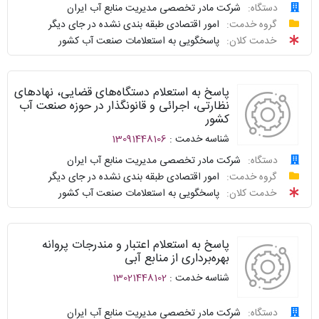
دستگاه:
شرکت مادر تخصصی مدیریت منابع آب ایران
درخواست
گروه خدمت:
امور اقتصادی طبقه بندی نشده در جای دیگر
سامانه
توافقنامه
خدمت کلان:
پاسخگویی به استعلامات صنعت آب کشور
خدمات
پیگیری
دولت
شناسنامه
واحد
پاسخ به استعلام دستگاه‌های قضایی، نهادهای
نظرسنجی
پاسخگو
نظارتی، اجرائی و قانونگذار در حوزه صنعت آب
کشور
سوالات
نحوه
شناسه خدمت :
13091448106
متداول
ارائه
دستگاه:
شرکت مادر تخصصی مدیریت منابع آب ایران
درخواست
گروه خدمت:
امور اقتصادی طبقه بندی نشده در جای دیگر
سامانه
توافقنامه
خدمت کلان:
پاسخگویی به استعلامات صنعت آب کشور
خدمات
پیگیری
دولت
شناسنامه
واحد
پاسخ به استعلام اعتبار و مندرجات پروانه
نظرسنجی
پاسخگو
بهره‌برداری از منابع آبی
شناسه خدمت :
13021448102
سوالات
نحوه
متداول
ارائه
دستگاه:
شرکت مادر تخصصی مدیریت منابع آب ایران