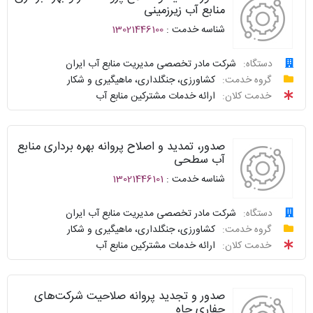
منابع آب زیرزمینی
سوالات
شناسه خدمت :
13021446100
نحوه
متداول
ارائه
دستگاه:
شرکت مادر تخصصی مدیریت منابع آب ایران
سامانه
درخواست
توافقنامه
گروه خدمت:
کشاورزی، جنگلداری، ماهیگیری و شکار
خدمات
خدمت کلان:
ارائه خدمات مشترکین منابع آب
دولت
پیگیری
شناسنامه
واحد
نظرسنجی
صدور، تمدید و اصلاح پروانه بهره برداری منابع
پاسخگو
آب سطحی
سوالات
شناسه خدمت :
13021446101
نحوه
متداول
ارائه
دستگاه:
شرکت مادر تخصصی مدیریت منابع آب ایران
سامانه
درخواست
گروه خدمت:
کشاورزی، جنگلداری، ماهیگیری و شکار
توافقنامه
خدمات
خدمت کلان:
ارائه خدمات مشترکین منابع آب
دولت
پیگیری
شناسنامه
واحد
صدور و تجدید پروانه صلاحیت شرکت‌های
نظرسنجی
پاسخگو
حفاری چاه