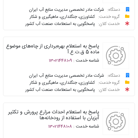
متداول
ارائه
دستگاه:
شرکت مادر تخصصی مدیریت منابع آب ایران
درخواست
گروه خدمت:
کشاورزی، جنگلداری، ماهیگیری و شکار
سامانه
توافقنامه
خدمت کلان:
پاسخگویی به استعلامات صنعت آب کشور
خدمات
پیگیری
دولت
شناسنامه
واحد
پاسخ به استعلام بهره‌برداری از چاه‌های موضوع
نظرسنجی
پاسخگو
ماده 5 ق.ت.ع.آ
شناسه خدمت :
13021448109
سوالات
نحوه
متداول
ارائه
دستگاه:
شرکت مادر تخصصی مدیریت منابع آب ایران
درخواست
گروه خدمت:
کشاورزی، جنگلداری، ماهیگیری و شکار
سامانه
توافقنامه
خدمت کلان:
پاسخگویی به استعلامات صنعت آب کشور
خدمات
پیگیری
دولت
شناسنامه
واحد
پاسخ به استعلام احداث مزارع پرورش و تکثیر
نظرسنجی
پاسخگو
آبزیان با استفاده از رودخانه‌ها
شناسه خدمت :
13021448108
سوالات
نحوه
متداول
ارائه