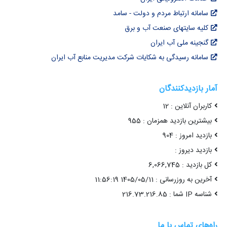
سامانه ارتباط مردم و دولت - سامد
کلیه سایتهای صنعت آب و برق
گنجینه ملی آب ایران
سامانه رسیدگی به شکایات شرکت مدیریت منابع آب ایران
آمار بازدیدکنندگان
کاربران آنلاین : 12
بیشترین بازدید همزمان : 955
بازدید امروز : 904
بازدید دیروز :
کل بازدید : 6,066,745
آخرین به روزرسانی : 1405/05/11 11:56:19
شناسه IP شما : 216.73.216.85
راه‌های تماس با ما