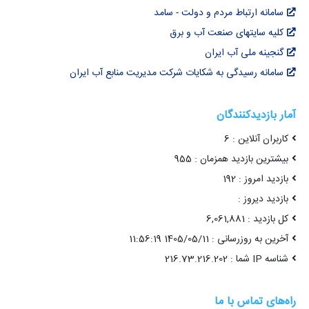
سامانه ارتباط مردم و دولت - سامد
کلیه سایتهای صنعت آب و برق
گنجینه ملی آب ایران
سامانه رسیدگی به شکایات شرکت مدیریت منابع آب ایران
آمار بازدیدکنندگان
کاربران آنلاین : 6
بیشترین بازدید همزمان : 955
بازدید امروز : 192
بازدید دیروز :
کل بازدید : 6,061,881
آخرین به روزرسانی : 1405/05/11 11:56:19
شناسه IP شما : 216.73.216.202
راه‌های تماس با ما