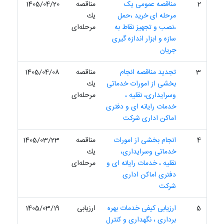
2
مناقصه عمومی یک
مناقصه
1405/04/20
مرحله ای خرید ،حمل
یك
،نصب و تجهیز نقاط به
مرحله‌ای
سازه و ابزار اندازه گیری
جریان
3
تجدید مناقصه انجام
مناقصه
1405/04/08
بخشی از امورات خدماتی
یك
وسرایداری، نقلیه ،
مرحله‌ای
خدمات رایانه ای و دفتری
اماکن اداری شرکت
4
انجام بخشی از امورات
مناقصه
1405/03/23
خدماتی وسرایداری،
یك
نقلیه ، خدمات رایانه ای و
مرحله‌ای
دفتری اماکن اداری
شرکت
5
ارزیابی کیفی خدمات بهره
ارزیابی
1405/03/19
برداری ، نگهداری و کنترل