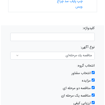
چپ پایاب سد چراغ
ویس
کلیدواژه:
نوع آگهی:
انتخاب گروه:
انتخاب مشاور
مزایده
مناقصه دو مرحله ای
مناقصه یک مرحله ای
ارزیابی کیفی