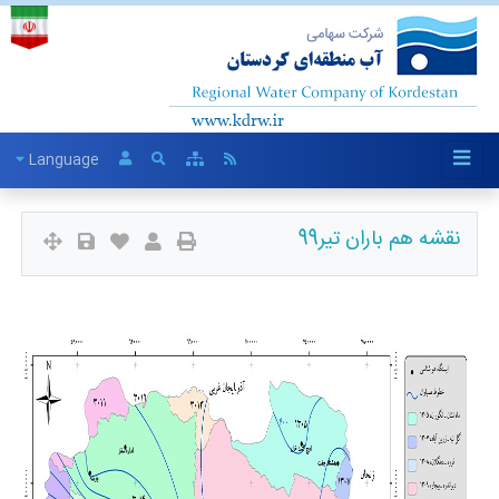
Language
نقشه هم باران تیر99