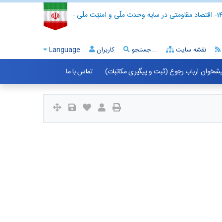
- اقتصاد مقاومتی در سایه وحدت ملّی و امنیّت ملّی -
نقشه سایت
جستجو...
کاربران
Language
شخوان ارباب رجوع (ثبت و پیگیری مکاتبات)
تماس با ما