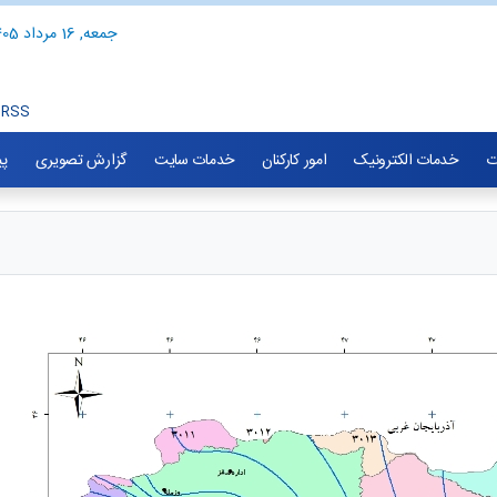
جمعه, 16 مرداد 1405
RSS
ت
خدمات الکترونیک
امور کارکنان
خدمات سایت
گزارش تصویری
پی