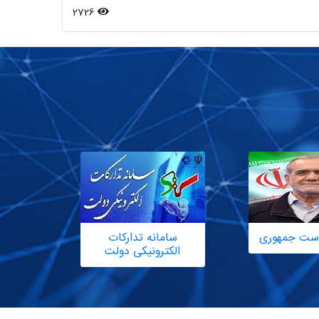
2726
یاست جمهوری
سامانه تدارکات
الکترونیکی دولت