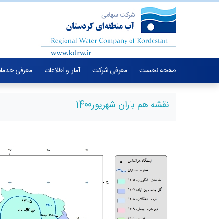
صفحه نخست
معرفی شرکت
آمار و اطلاعات
معرفی خدما
نقشه هم باران شهریور1400