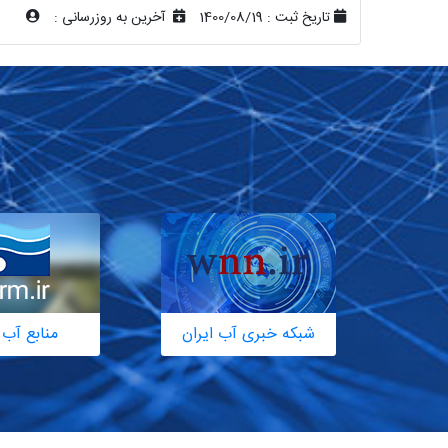
تاریخ ثبت :
1400/08/19
آخرین به روزرسانی :
شبکه خبری آب ایران
منابع آب 