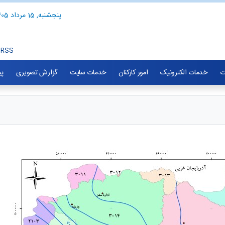
پنجشنبه, 15 مرداد 1405
RSS
ت
خدمات الکترونیک
امور کارکنان
خدمات سایت
گزارش تصویری
پی