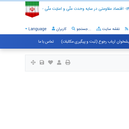
- اقتصاد مقاومتی در سایه وحدت ملّی و امنیّت ملّی -
نقشه سایت
جستجو...
کاربران
Language
شخوان ارباب رجوع (ثبت و پیگیری مکاتبات)
تماس با ما