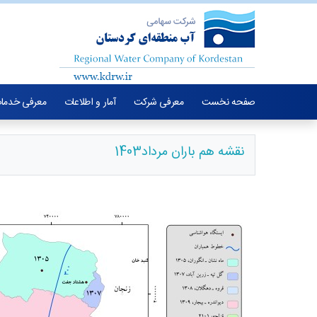
صفحه نخست
معرفی شرکت
آمار و اطلاعات
معرفی خدما
نقشه هم باران مرداد1403