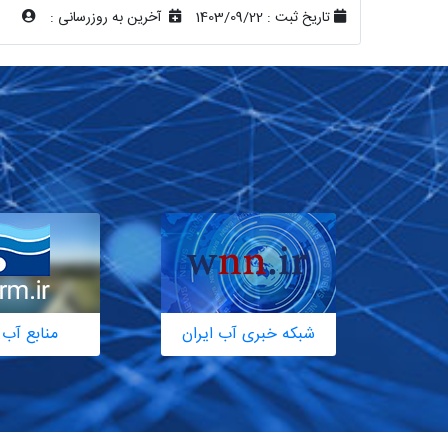
تاریخ ثبت :
1403/09/22
آخرین به روزرسانی :
شبکه خبری آب ایران
منابع آب 