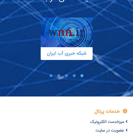
شبکه خبری آب ایران
خدمات پرتال
میزخدمت الکترونیک
عضویت در سایت