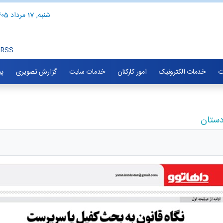
شنبه, 17 مرداد 1405
RSS
ت
خدمات الکترونیک
امور کارکنان
خدمات سایت
گزارش تصویری
پی
دستان