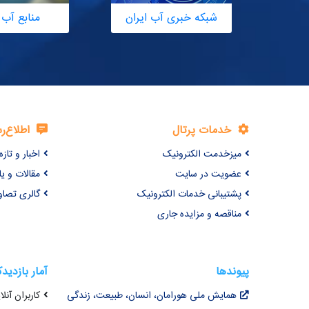
شبکه خبری آب ایران
منابع آب 
خدمات پرتال
اطلاع‌ر
میزخدمت الکترونیک
اخبار و تازه‌
عضویت در سایت
مقالات و ی
پشتیبانی خدمات الکترونیک
گالری تصاو
مناقصه و مزایده جاری
پیوندها
آمار بازدید
همایش ملی هورامان، انسان، طبیعت، زندگی
کاربران آنلای