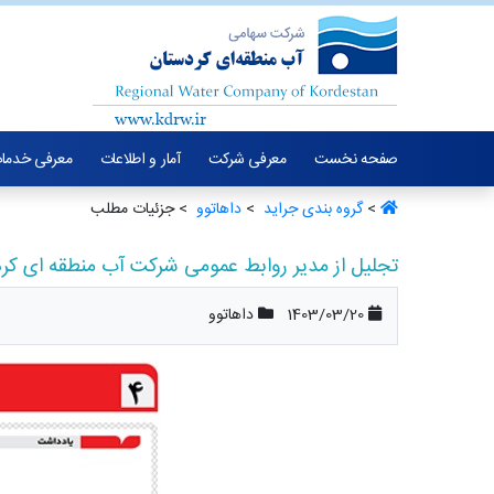
صفحه نخست
معرفی شرکت
آمار و اطلاعات
معرفی خدما
>
گروه بندی جراید ‏
>
داهاتوو ‏
> جزئیات مطلب
تجلیل از مدیر روابط عمومی شرکت آب منطقه ای کر
1403/03/20
داهاتوو