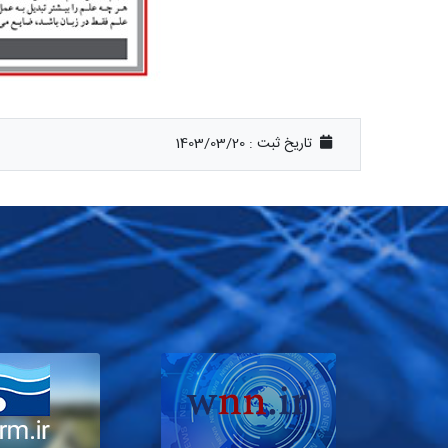
تاریخ ثبت :
1403/03/20