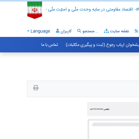
- اقتصاد مقاومتی در سایه وحدت ملّی و امنیّت ملّی -
نقشه سایت
جستجو...
کاربران
Language
شخوان ارباب رجوع (ثبت و پیگیری مکاتبات)
تماس با ما