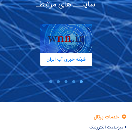
سایتـــ های مرتبطـ
شبکه خبری آب ایران
خدمات پرتال
میزخدمت الکترونیک