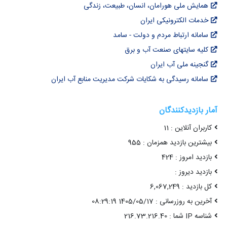
همایش ملی هورامان، انسان، طبیعت، زندگی
خدمات الکترونیکی ایران
سامانه ارتباط مردم و دولت - سامد
کلیه سایتهای صنعت آب و برق
گنجینه ملی آب ایران
سامانه رسیدگی به شکایات شرکت مدیریت منابع آب ایران
آمار بازدیدکنندگان
کاربران آنلاین : 11
بیشترین بازدید همزمان : 955
بازدید امروز : 424
بازدید دیروز :
کل بازدید : 6,067,249
آخرین به روزرسانی : 1405/05/17 08:29:19
شناسه IP شما : 216.73.216.40