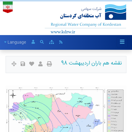
Language
نقشه هم باران اردیبهشت 98