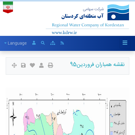
Language
نقشه همباران فروردین95