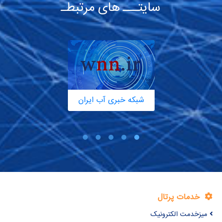
سایتـــ های مرتبطـ
شبکه خبری آب ایران
خدمات پرتال
میزخدمت الکترونیک