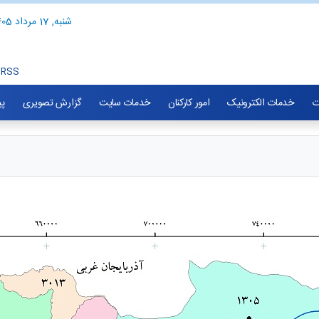
شنبه, 17 مرداد 1405
RSS
ت
خدمات الکترونیک
امور کارکنان
خدمات سایت
گزارش تصویری
پی