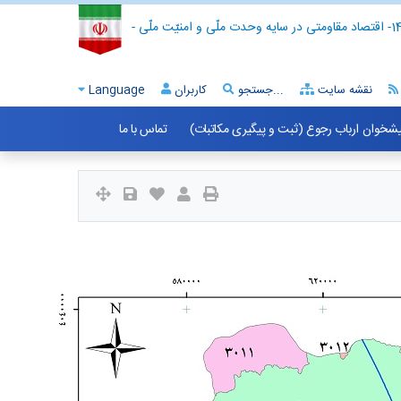
- اقتصاد مقاومتی در سایه وحدت ملّی و امنیّت ملّی -
نقشه سایت
جستجو...
کاربران
Language
شخوان ارباب رجوع (ثبت و پیگیری مکاتبات)
تماس با ما