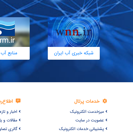
شبکه خبری آب ایران
منابع آب 
خدمات پرتال
اطلاع‌ر
میزخدمت الکترونیک
اخبار و تازه‌
عضویت در سایت
مقالات و ی
پشتیبانی خدمات الکترونیک
گالری تصاو