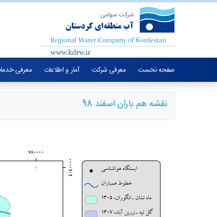
صفحه نخست
معرفی شرکت
آمار و اطلاعات
معرفی خدما
نقشه هم باران اسفند 98