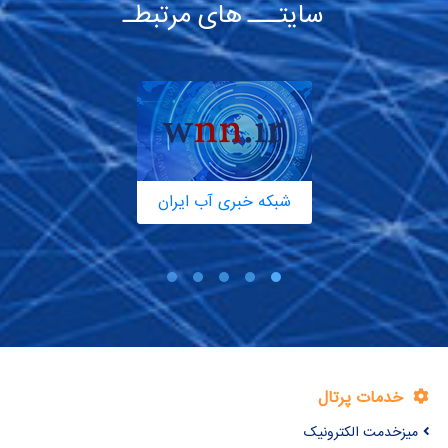
سایتـــ های مرتبطـ
شبکه خبری آب ایران
خدمات پرتال
میزخدمت الکترونیک