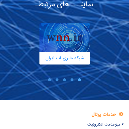
سایتـــ های مرتبطـ
شبکه خبری آب ایران
خدمات پرتال
میزخدمت الکترونیک