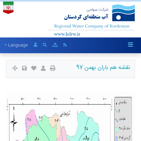
Language
نقشه هم باران بهمن 97