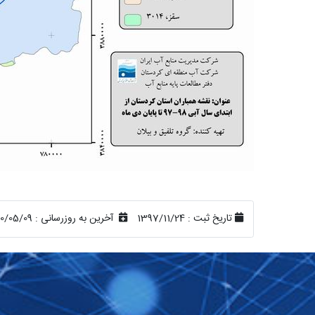
تاریخ ثبت :
1397/11/24
آخرین به روزرسانی :
00/05/09