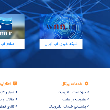
شبکه خبری آب ایران
منابع آب 
خدمات پرتال
اطلاع‌ر
میزخدمت الکترونیک
اخبار و تازه‌
عضویت در سایت
مقالات و ی
پشتیبانی خدمات الکترونیک
گالری تصاو