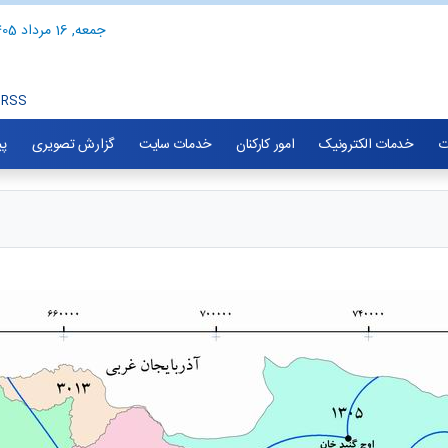
جمعه, 16 مرداد 1405
RSS
ت
خدمات الکترونیک
امور کارکنان
خدمات سایت
گزارش تصویری
پی