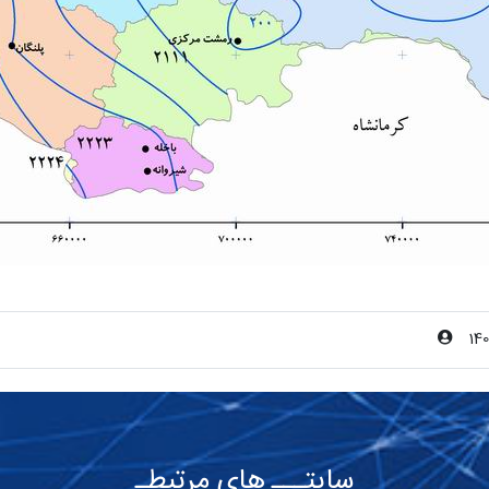
14
سایتـــ های مرتبطـ