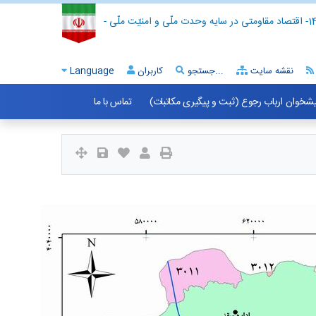
- اقتصاد مقاومتی در سایه وحدت ملّی و امنیّت ملّی -
نقشه سایت
جستجو...
کاربران
Language
شخوان ارباب رجوع (ثبت و پیگیری مکاتبات)
تماس با ما