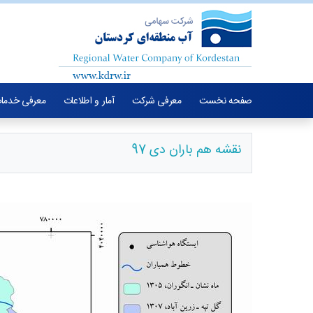
صفحه نخست
معرفی شرکت
آمار و اطلاعات
معرفی خدما
نقشه هم باران دی 97