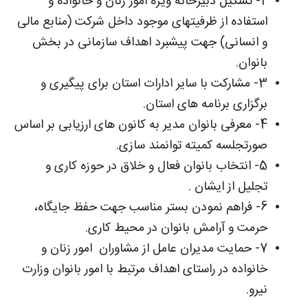
2- تشکیل دبیرخانه ویژه امور زنان و خانواده و
استفاده از ظرفیتهای موجود داخل شرکت (منابع مالی
و انسانی) جهت پیشبرد اهداف سازمانی در بخش
بانوان.
3- مشارکت با سایر ادارات استان برای پیگیری و
برگزاری برنامه های استان.
4- معرفی بانوان مدیر به کانون های ارزیابی بر اساس
صورتجلسه کمیته توانمند سازی.
5- انتخاب بانوان فعال و خلاق در حوزه کاری و
تجلیل از ایشان .
6- فراهم نمودن بستر مناسب جهت حفظ جایگاه،
حرمت و آرامش بانوان در محیط کاری.
7- حمایت مدیران عامل از مشاوران امور زنان و
خانواده در راستای اهداف مرتبط با امور بانوان وزارت
نیرو.