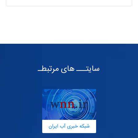
سایتـــ های مرتبطـ
شبکه خبری آب ایران