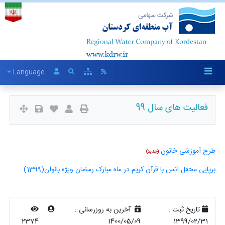
Language
فعالیت های سال 99
طرح آموزشی خاتون
(جدید)
برپایی محفل انس با قرآن کریم در ماه مبارک رمضان ویژه بانوان(1399)
تاریخ ثبت :
آخرین به روزرسانی :
2374
1400/05/09
1399/02/31