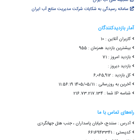
سامانه رسیدگی به شکایات شرکت مدیریت منابع آب ایران
آمار بازدیدکنندگان
کاربران آنلاین : 10
بیشترین بازدید همزمان : 955
بازدید امروز : 71
بازدید دیروز :
کل بازدید : 6,065,912
آخرین به روزرسانی : 1405/05/11 11:56:19
شناسه IP شما : 216.73.217.134
راه‌های تماس با ما
آدرس : سنندج، خیابان پاسداران ، جنب هتل جهانگردی
کدپستی : 6616943341