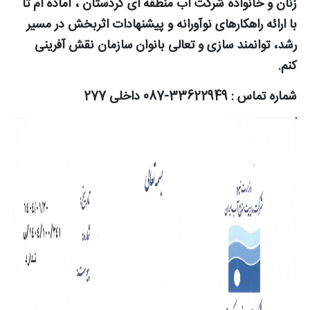
زنان و خانواده شرکت آب منطقه ای کردستان ، آماده ام تا
با ارائه راهکارهای نوآورانه و پیشنهادات اثربخش در مسیر
رشد، توانمند سازی و تعالی بانوان سازمان نقش آفرینی
کنم.
شماره تماس : 33622949-087 داخلی 277