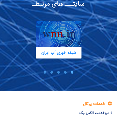
سایتـــ های مرتبطـ
شبکه خبری آب ایران
خدمات پرتال
میزخدمت الکترونیک