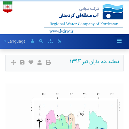
Language
نقشه هم باران تیر 1394