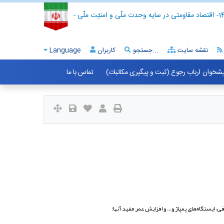
- اقتصاد مقاومتی در سایه وحدت ملّی و امنیّت ملّی -
نقشه سایت
جستجو...
کاربران
Language
شخوان ارباب رجوع (ثبت و پیگیری مکاتبات)
تماس با ما
 ایستگاه‌های پمپاژ و... و افزایش عمر مفید آنها؛