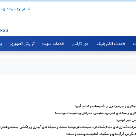
شنبه, 17 مرداد 1405
RSS
ت
خدمات الکترونیک
امور کارکنان
خدمات سایت
گزارش تصویری
پی
هداری و بهره‌برداری از تأسیسات و منابع آبی؛
برداری از سدهای مخزنی، تنظیمی، انحرافی و تاسیسات وابسته؛
ش غیر دولتی؛
رمایه‌گذاری‌های انجام شده در تاسیسات مربوط به سدها و شبکه‌های آبیاری و زه‌کشی، بندهای انحرافی،
با نگرش فرآیندی و تفکیک فعالیت‌های صف و ستاد؛