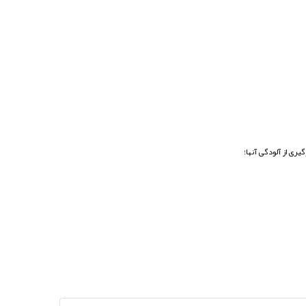
ری از آلودگی آنها؛