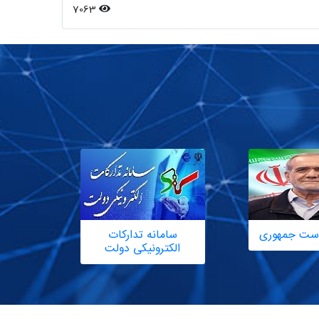
7063
یاست جمهوری
سامانه تدارکات
الکترونیکی دولت