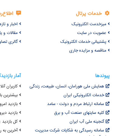
خدمات پرتال
اطلاع‌ر
میزخدمت الکترونیک
اخبار و تازه‌
عضویت در سایت
مقالات و ی
پشتیبانی خدمات الکترونیک
گالری تصاو
مناقصه و مزایده جاری
پیوندها
آمار بازدید
همایش ملی هورامان، انسان، طبیعت، زندگی
کاربران آنلای
خدمات الکترونیکی ایران
بیشترین بازد
سامانه ارتباط مردم و دولت - سامد
بازدید امروز :
کلیه سایتهای صنعت آب و برق
بازدید دیروز
گنجینه ملی آب ایران
کل بازدید : ,067,315
سامانه رسیدگی به شکایات شرکت مدیریت
آخرین به روزرسانی : 