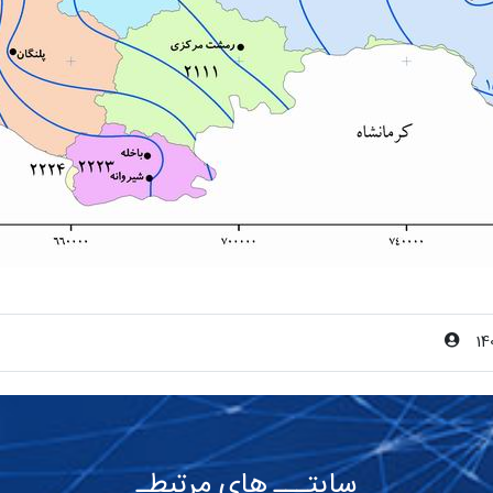
14
سایتـــ های مرتبطـ