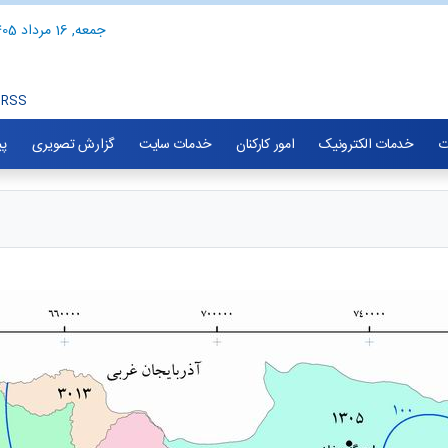
جمعه, 16 مرداد 1405
RSS
ت
خدمات الکترونیک
امور کارکنان
خدمات سایت
گزارش تصویری
پی