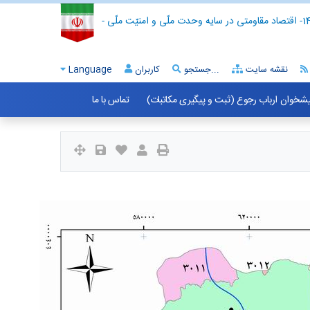
- اقتصاد مقاومتی در سایه وحدت ملّی و امنیّت ملّی -
نقشه سایت
جستجو...
کاربران
Language
شخوان ارباب رجوع (ثبت و پیگیری مکاتبات)
تماس با ما