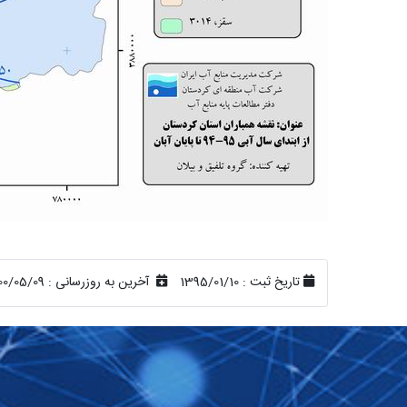
تاریخ ثبت :
1395/01/10
آخرین به روزرسانی :
00/05/09