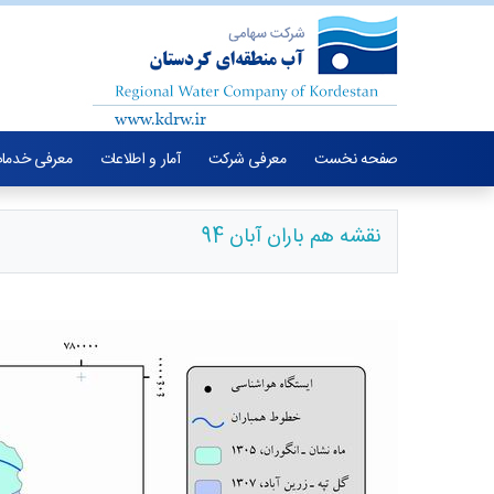
صفحه نخست
معرفی شرکت
آمار و اطلاعات
معرفی خدما
نقشه هم باران آبان 94