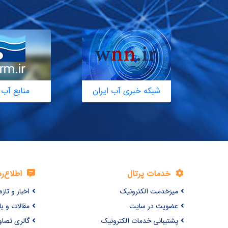
شبکه خبری آب ایران
منابع آب 
خدمات پرتال
اطلاع‌ر
میزخدمت الکترونیک
اخبار و تازه‌
عضویت در سایت
مقالات و ی
پشتیبانی خدمات الکترونیک
گالری تصاو