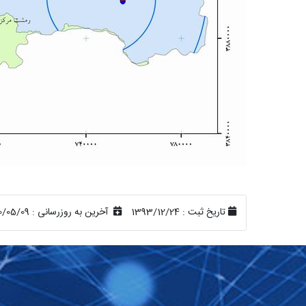
تاریخ ثبت :
1393/12/24
آخرین به روزرسانی :
0/05/09