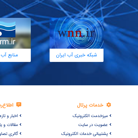
شبکه خبری آب ایران
منابع آب 
خدمات پرتال
اطلاع‌ر
میزخدمت الکترونیک
اخبار و تازه‌
عضویت در سایت
مقالات و ی
پشتیبانی خدمات الکترونیک
گالری تصاو