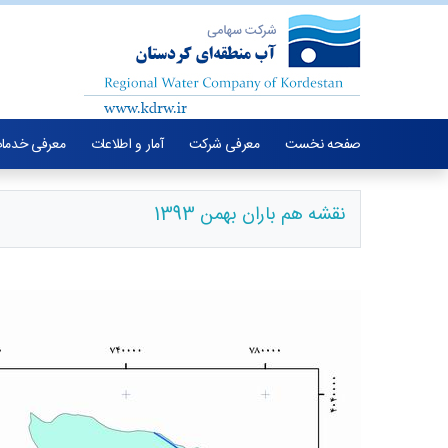
صفحه نخست
معرفی شرکت
آمار و اطلاعات
معرفی خدما
نقشه هم باران بهمن 1393