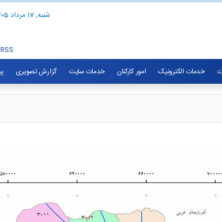
شنبه, 17 مرداد 1405
RSS
ت
خدمات الکترونیک
امور کارکنان
خدمات سایت
گزارش تصویری
پی