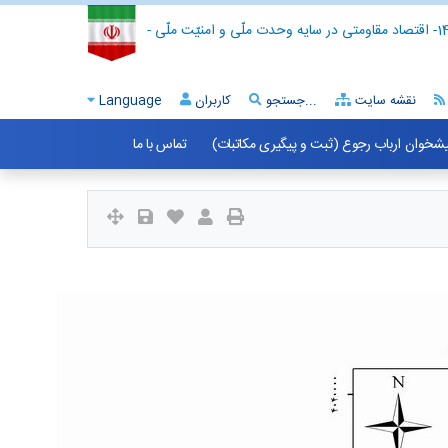
- اقتصاد مقاومتی در سایه وحدت ملّی و امنیّت ملّی -
نقشه سایت
جستجو...
کاربران
Language
شخوان ارباب رجوع (ثبت و پیگیری مکاتبات)
تماس با ما