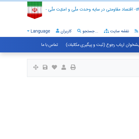
- اقتصاد مقاومتی در سایه وحدت ملّی و امنیّت ملّی -
نقشه سایت
جستجو...
کاربران
Language
شخوان ارباب رجوع (ثبت و پیگیری مکاتبات)
تماس با ما