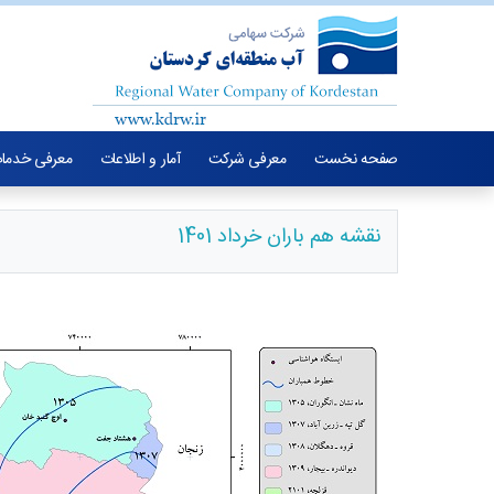
صفحه نخست
معرفی شرکت
آمار و اطلاعات
معرفی خدما
نقشه هم باران خرداد 1401