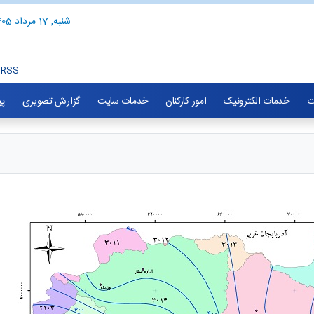
شنبه, 17 مرداد 1405
RSS
ت
خدمات الکترونیک
امور کارکنان
خدمات سایت
گزارش تصویری
پی