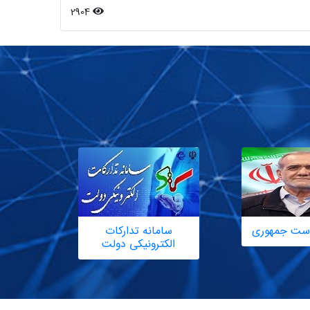
2904
یاست جمهوری
سامانه تدارکات
الکترونیکی دولت