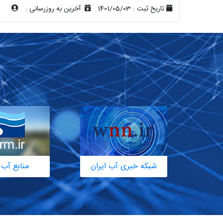
تاریخ ثبت :
1401/05/03
آخرین به روزرسانی :
شبکه خبری آب ایران
منابع آب 