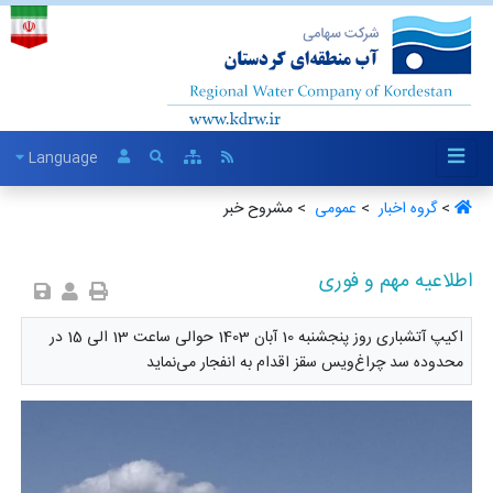
Language
>
گروه اخبار ‏
>
عمومی ‏
> مشروح خبر
اطلاعیه مهم و فوری
اکیپ آتشباری روز پنجشنبه 10 آبان 1403 حوالی ساعت 13 الی 15 در
محدوده سد چراغ‌ویس سقز اقدام به انفجار می‌نماید