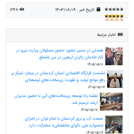
★★★★★
تاریخ خبر : 1403/08/09
348
★★★★★
★★★★★
اخبار مرتبط
همدلی در مسیر عشق؛ حضور مسئولان وزارت نیرو در
کنار خادمان زائران اربعین در مرز باشماق
1405/05/11
نشست قرارگاه اقتصادی استان کردستان در بیجار؛ تمرکز بر
رفع موانع تولید و تقویت زیرساخت‌های توسعه‌ای
1405/05/07
نقشه راه توسعه زیرساخت‌های آبی با حضور مدیران
ارشد ترسیم شد
1405/05/07
صنعت آب و برق کردستان با تمام توان در اجرای
جشنواره ملی «آوای جانفشانی» مشارکت دارد
1405/05/06