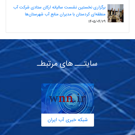
برگزاری نخستین نشست سالیانه ارکان ستادی شرکت آب
منطقه‌ای کردستان با مدیران منابع آب شهرستان‌ها
1405/04/29
سایتـــ های مرتبطـ
شبکه خبری آب ایران