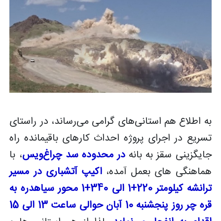
به اطلاع هم استانی‌های گرامی می‌رساند، در راستای
تسریع در اجرای پروژه احداث کارهای باقیمانده راه
جایگزینی سقز به بانه
در محدوده سد چراغ
ویس
، با
هماهنگی های بعمل آمده،
اکیپ آتشباری در مسیر
ترانشه کیلومتر 220+1 الی 340+1 محور سیاهدره به
قره چر روز پنجشنبه 10 آبان حوالی ساعت 13 الی 15