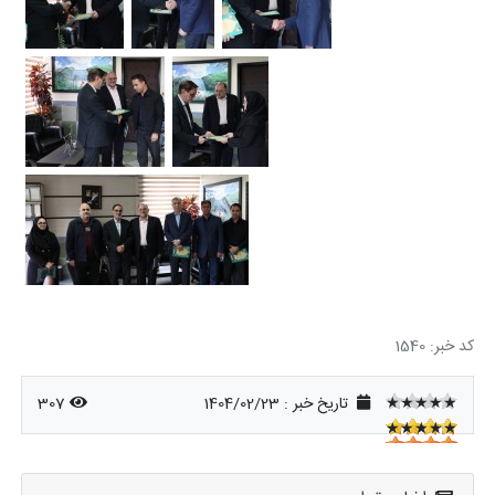
کد خبر: 1540
★★★★★
تاریخ خبر : 1404/02/23
307
★★★★★
★★★★★