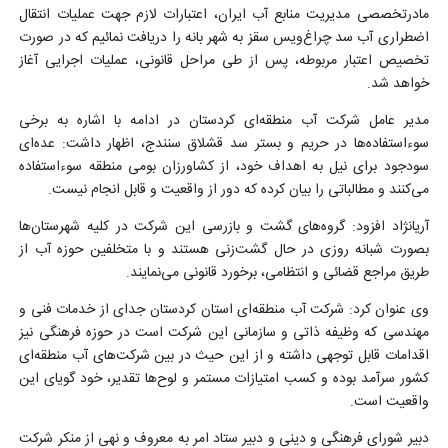
مادرتخصصی مدیریت منابع آب ایران، اعتبارات لازم جهت عملیات انتقال
اضطراری آب سد چراغ‌ویس سقز به شهر بانه را دریافت نمائیم که در صورت
تخصیص اعتبار مربوطه، پس از طی مراحل قانونی، عملیات اجرایی آغاز
خواهد شد.
مدیر عامل شرکت آب منطقه‌ای کردستان در ادامه با اشاره به برخی
سوءاستفاده‌ها در حریم و بستر سد قشلاق سنندج، اظهار داشت: عده‌ای
سودجود برای نیل به اهداف خود، از کشاورزان بومی منطقه سوءاستفاده
می‌کنند و مطالباتی را بیان کرده که دور از واقعیت و قابل انجام نیست.
آریانژاد افزود: گروه‌های گشت و بازرسی این شرکت در کلیه شهرستان‌ها
بصورت شبانه روزی در حال گشت‌زنی هستند و با متخلفین حوزه آب از
طریق مراجع قضائی و انتظامی، برخورد قانونی می‌نمایند.
وی عنوان کرد: شرکت آب منطقه‌ای استان کردستان جدای از خدمات فنی و
مهندسی که وظیفه ذاتی و سازمانی این شرکت است در حوزه فرهنگی نیز
اقدامات قابل توجهی داشته و از این حیث در بین شرکت‌های آب منطقه‌ای
کشور سرآمد بوده و کسب امتیازات مستمر و لوح‌ها تقدیر، خود گویای این
واقعیت است.
دبیر شورای فرهنگی و دینی و دبیر ستاد امر به معروف و نهی از منکر شرکت