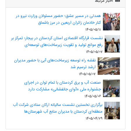
اخبار مرتبط
همدلی در مسیر عشق؛ حضور مسئولان وزارت نیرو در
کنار خادمان زائران اربعین در مرز باشماق
1405/05/11
نشست قرارگاه اقتصادی استان کردستان در بیجار؛ تمرکز بر
رفع موانع تولید و تقویت زیرساخت‌های توسعه‌ای
1405/05/07
نقشه راه توسعه زیرساخت‌های آبی با حضور مدیران
ارشد ترسیم شد
1405/05/07
صنعت آب و برق کردستان با تمام توان در اجرای
جشنواره ملی «آوای جانفشانی» مشارکت دارد
1405/05/06
برگزاری نخستین نشست سالیانه ارکان ستادی شرکت آب
منطقه‌ای کردستان با مدیران منابع آب شهرستان‌ها
1405/04/29