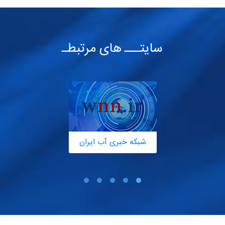
سایتـــ های مرتبطـ
شبکه خبری آب ایران