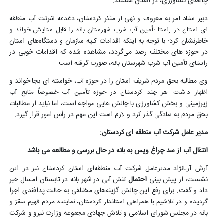
چاه‌های کشاورزی، در استان هستند
.
دبیر ستاد امر به معروف و نهی از منکر کردستان، دغدغه شرکت آب منطقه
ای استان در راستا تأمین آب شرب شهرستان بانه را قابل ستایش خواند و
خاطرنشان کرد: با توجه به اینکه اقدامات کلیه سازمان و دستگاه‌های استان
در حوزه های مختلف رصد می‌گردد، مشاهده شده که اقدامات خوبی در
راستای تأمین آب شرب شهرستان بانه، صورت گرفته است.
وی مطالبه بحق مردم شریف استان را در حوزه آب، خواسته ای بجا خواند و
اظهار داشت: هر چند کردستان در حوزه تأمین آب خصوصاً منابع آب
زیرزمینی و بخش کشاورزی با چالش هایی مواجه است، اما نباید از مطالبات
بحق مردم به سادگی گذر کرد و لازم است این مهم در رأس امور قرار گیرد.
مدیر عامل شرکت آب منطقه ای کردستان:
انتقال آب از سد چراغ ویس به بانه در حال بررسی و مطالعه می باشد
آرش آریانژاد مدیرعامل شرکت آب منطقه‌ای استان کردستان نیز در این
نشست، از پیش بینی
احتمال
تنش آبی در شهر بانه در تابستان امسال خبر
داد و گفت: برای رفع این چالش گزینه‌های مختلفی به حالت پدافندی اجرا
گردیده و در تلاشیم با همراهی استاندار کردستان، نماینده مردم فهیم سقز و
بانه در مجلس شورای اسلامی و تلاش جهادی مجموعه وزارت نیرو و شرکت