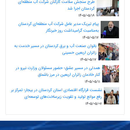
طرح سنجش سلامت کارکنان شرکت آب منطقه‌ای
کردستان اجرا شد
1405/05/18
پیام تبریک مدیر عامل شرکت آب منطقه‌ای کردستان
به‌مناسبت گرامیداشت روز خبرنگار
1405/05/17
بانوان صنعت آب و برق کردستان در مسیر خدمت به
زائران اربعین حسینی
1405/05/17
همدلی در مسیر عشق؛ حضور مسئولان وزارت نیرو در
کنار خادمان زائران اربعین در مرز باشماق
1405/05/11
نشست قرارگاه اقتصادی استان کردستان در بیجار؛ تمرکز بر
رفع موانع تولید و تقویت زیرساخت‌های توسعه‌ای
1405/05/07