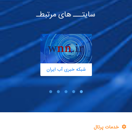
سایتـــ های مرتبطـ
شبکه خبری آب ایران
خدمات پرتال