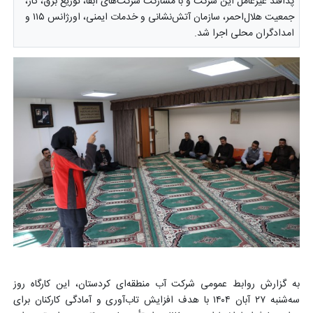
پدافند غیرعامل این شرکت و با مشارکت شرکت‌های آبفا، توزیع برق، گاز،
جمعیت هلال‌احمر، سازمان آتش‌نشانی و خدمات ایمنی، اورژانس ۱۱۵ و
امدادگران محلی اجرا شد.
به گزارش روابط عمومی شرکت آب منطقه‌ای کردستان، این کارگاه روز
سه‌شنبه ۲۷ آبان ۱۴۰۴ با هدف افزایش تاب‌آوری و آمادگی کارکنان برای