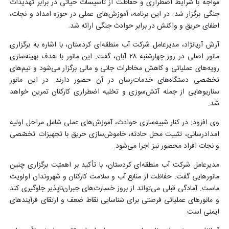
مواجه با شرایط اضطراری و حفاظت از تأسیسات حیاتی در برابر تهدیدات
جنگی برگزار شد. در این برنامه، آموزش‌های عملی در حوزه امداد و نجات،
اطفای حریق و واکنش در برابر حوادث جنگی ارائه شد
.
آرش آریانژاد، مدیرعامل شرکت آب منطقه‌ای کردستان، با اشاره به برگزاری
مانور اصلی در روز چهارشنبه ۲۸ آبان، گفت: این مانور با هدف بهینه‌سازی
رویه‌های عملیاتی و کاهش مخاطرات جانی و مالی برگزار می‌شود و تیم‌های
تخصّصی دستگاه‌های خدمات‌رسان در آن حضور دارند. در این مانور
سناریوهایی از جمله آتش‌سوزی و تخلیه اضطراری کارکنان تمرین خواهد
شد.
وی افزود: در کنار شبیه‌سازی حوادث، آموزش‌های عملی شامل مراحل اولیه
امدادرسانی، تثبیت محل حادثه، خاموش‌سازی حریق با تجهیزات تخصّصی
و نجات افراد محصور نیز اجرا می‌شود.
مدیرعامل شرکت آب منطقه‌ای کردستان، با تأکید بر اهمیّت برگزاری چنین
مانورهایی گفت: حفاظت از منابع آب و سلامت کارکنان و شهروندان اولویت
ماست. آمادگی قبلی می‌تواند از بروز خسارت‌های جبران‌ناپذیر جلوگیری کند
و مانورهای عملیاتی فرصتی برای شناسایی نقاط ضعف و ارتقای فرآیندهای
ایمنی است.