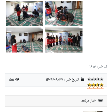
کد خبر: 1613
★★★★★
تاریخ خبر : 1404/08/27
155
★★★★★
★★★★★
اخبار مرتبط