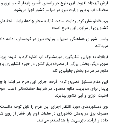
آرش آریانژاد افزود: این طرح در راستای تأمین پایدار آب و بر
مختلف آب و برق وزارت نیرو در سراسر کشور اجرا می‌شود.
وی خاطرنشان کرد: رعایت ساعت کارکرد مجاز چاه‌ها، پایش لحظه‌ای
کشاورزی از مزایای این طرح است.
رئیس شورای هماهنگی مدیران وزارت نیرو در کردستان، ادامه داد
می‌باشد.
آریانژاد به چرایی شکل‌گیری میزمشترک آب اشاره کرد و افزود: پیو
سوی دیگر، بخش بزرگی از مصرف برق کشور در حوزه کشاورزی و برای
منابع در هر دو بخش جلوگیری کند
.
این مقام مسئول تصریح کرد: اگرچه اجرای این طرح در ابتدا با چا
پایدار برای مدیریت منابع محدود در شرایط خشکسالی است. موفقیت
امنیت انرژی و آبی کشور بپذیرند
.
وی دستاوردهای مورد انتظار اجرای این طرح را قابل توجه دانست 
مصرف برق در بخش کشاورزی در ساعات اوج بار، فشار از روی شبک
داده و فرآیند بازرسی‌ها را هدفمندتر می‌کند
.