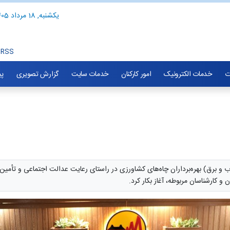
یکشنبه, 18 مرداد 1405
RSS
ت
خدمات الکترونیک
امور کارکنان
خدمات سایت
گزارش تصویری
پی
 برق) بهره‌برداران چاه‌های کشاورزی در راستای رعایت عدالت اجتماعی و تأمین پ
و کارشناسان مربوطه، آغاز بکار کرد.