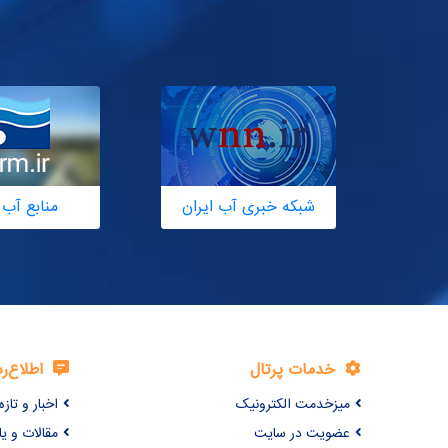
شبکه خبری آب ایران
منابع آب 
خدمات پرتال
اطلاع‌ر
میزخدمت الکترونیک
اخبار و تازه‌
عضویت در سایت
مقالات و ی