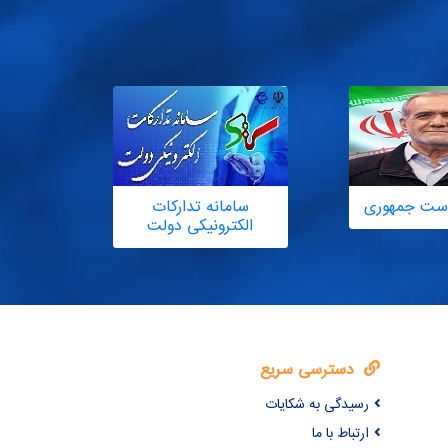
یاست جمهوری
سامانه تدارکات
الکترونیکی دولت
دسترسی سریع
رسیدگی به شکایات
ارتباط با ما