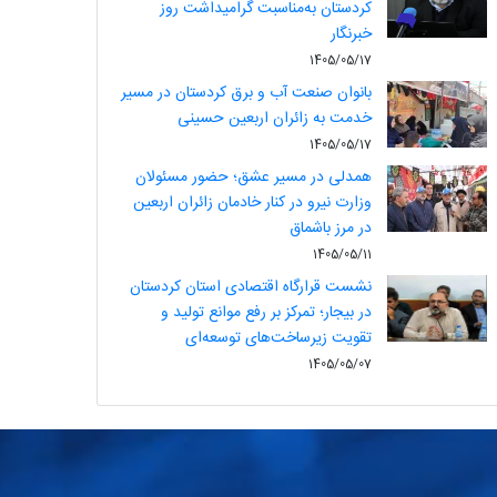
کردستان به‌مناسبت گرامیداشت روز
خبرنگار
1405/05/17
بانوان صنعت آب و برق کردستان در مسیر
خدمت به زائران اربعین حسینی
1405/05/17
همدلی در مسیر عشق؛ حضور مسئولان
وزارت نیرو در کنار خادمان زائران اربعین
در مرز باشماق
1405/05/11
نشست قرارگاه اقتصادی استان کردستان
در بیجار؛ تمرکز بر رفع موانع تولید و
تقویت زیرساخت‌های توسعه‌ای
1405/05/07