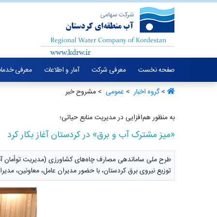
صفحه نخست
معرفی شرکت
آمار و اطلاعات
معرفی خدما
>
گروه اخبار ‏
>
عمومی ‏
> مشروح خبر
به منظور هم‌افزایی در مدیریت منابع حیاتی؛
«میز مشترک آب و برق» در کردستان آغاز بکار کرد
طرح ملی ساماندهی مصارف چاه‌های کشاورزی (مدیریت توأمان آب و
توزیع نیروی برق کردستان، با حضور مدیران عامل، معاونین، مدیران 