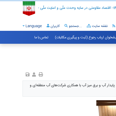
- اقتصاد مقاومتی در سایه وحدت ملّی و امنیّت ملّی -
نقشه سایت
جستجو...
کاربران
Language
شخوان ارباب رجوع (ثبت و پیگیری مکاتبات)
تماس با ما
ایدار آب و برق میز آب با همکاری شرکت‌های آب منطقه‌ای و