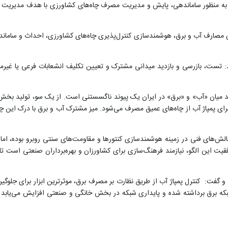
ق و به منظور ساماندهی، پایش و مدیریت مصرف چاه‌های کشاورزی با هدف مدیریت 
 مصارف آب و برق، هوشمندسازی کنترل‌پذیری چاه‌های کشاورزی، احداث و ساماندهی 
: تست، بازرسی و بازدید میدانی مشترک و تعیین تکلیف انشعابات فرعی یا غیرم
ند میان «آب» و «برق» در ایران یک پیوند ناگسستنی است. از یک سو، تولید بخش ق
 پمپاژ آب از چاه‌های عمیق مصرف می‌شود. میز مشترک آب و برق با درک این چرخه
لش‌های فنی در زمینه هوشمندسازی کنتورها و مقاومت‌های سنتی روبرو بوده، اما 
 این الگو، نیازمند فرهنگ‌سازی برای کشاورزان و بهره‌برداران صنعتی است تا 
و گفت: کنترل پمپاژ آب از طریق نظارت بر مصرف برق، موثرترین ابزار برای جلو
ه برق برداشته شده و پایداری شبکه در بخش خانگی و صنعتی افزایش می‌یابد و 