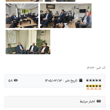
کد خبر: 1673
★★★★★
تاریخ خبر : 1405/03/13
58
★★★★★
★★★★★
اخبار مرتبط