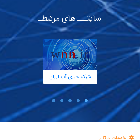
سایتـــ های مرتبطـ
شبکه خبری آب ایران
خدمات پرتال