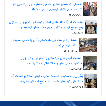
همدلی در مسیر عشق؛ حضور مسئولان وزارت نیرو در
کنار خادمان زائران اربعین در مرز باشماق
1405/05/11
نشست قرارگاه اقتصادی استان کردستان در بیجار؛ تمرکز بر
رفع موانع تولید و تقویت زیرساخت‌های توسعه‌ای
1405/05/07
نقشه راه توسعه زیرساخت‌های آبی با حضور مدیران
ارشد ترسیم شد
1405/05/07
صنعت آب و برق کردستان با تمام توان در اجرای
جشنواره ملی «آوای جانفشانی» مشارکت دارد
1405/05/06
برگزاری نخستین نشست سالیانه ارکان ستادی شرکت آب
منطقه‌ای کردستان با مدیران منابع آب شهرستان‌ها
1405/04/29